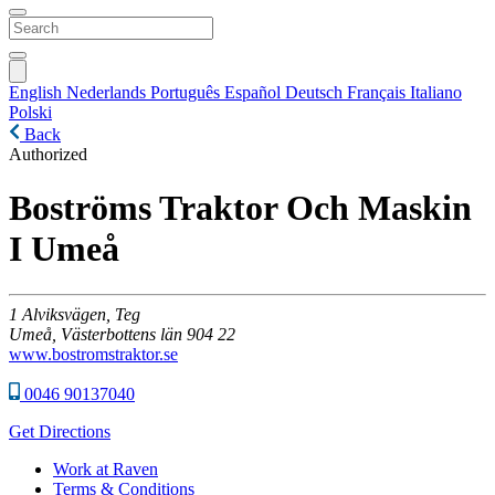
English
Nederlands
Português
Español
Deutsch
Français
Italiano
Polski
Back
Authorized
Boströms Traktor Och Maskin
I Umeå
1
Alviksvägen, Teg
Umeå,
Västerbottens län
904 22
www.bostromstraktor.se
0046 90137040
Get Directions
Work at Raven
Terms & Conditions