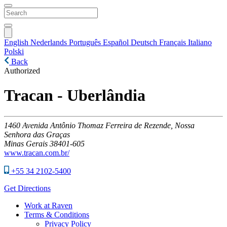
English
Nederlands
Português
Español
Deutsch
Français
Italiano
Polski
Back
Authorized
Tracan - Uberlândia
1460
Avenida Antônio Thomaz Ferreira de Rezende, Nossa
Senhora das Graças
Minas Gerais
38401-605
www.tracan.com.br/
+55 34 2102-5400
Get Directions
Work at Raven
Terms & Conditions
Privacy Policy