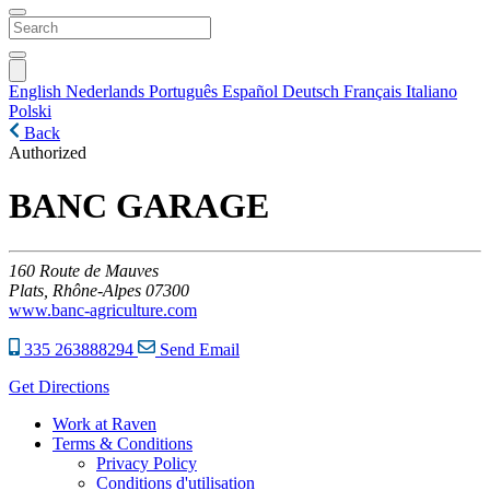
English
Nederlands
Português
Español
Deutsch
Français
Italiano
Polski
Back
Authorized
BANC GARAGE
160
Route de Mauves
Plats,
Rhône-Alpes
07300
www.banc-agriculture.com
335 263888294
Send Email
Get Directions
Work at Raven
Terms & Conditions
Privacy Policy
Conditions d'utilisation