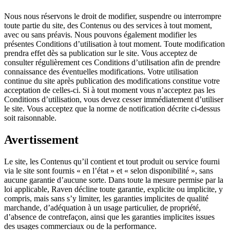
Nous nous réservons le droit de modifier, suspendre ou interrompre
toute partie du site, des Contenus ou des services à tout moment,
avec ou sans préavis. Nous pouvons également modifier les
présentes Conditions d’utilisation à tout moment. Toute modification
prendra effet dès sa publication sur le site. Vous acceptez de
consulter régulièrement ces Conditions d’utilisation afin de prendre
connaissance des éventuelles modifications. Votre utilisation
continue du site après publication des modifications constitue votre
acceptation de celles-ci. Si à tout moment vous n’acceptez pas les
Conditions d’utilisation, vous devez cesser immédiatement d’utiliser
le site. Vous acceptez que la norme de notification décrite ci-dessus
soit raisonnable.
Avertissement
Le site, les Contenus qu’il contient et tout produit ou service fourni
via le site sont fournis « en l’état » et « selon disponibilité », sans
aucune garantie d’aucune sorte. Dans toute la mesure permise par la
loi applicable, Raven décline toute garantie, explicite ou implicite, y
compris, mais sans s’y limiter, les garanties implicites de qualité
marchande, d’adéquation à un usage particulier, de propriété,
d’absence de contrefaçon, ainsi que les garanties implicites issues
des usages commerciaux ou de la performance.