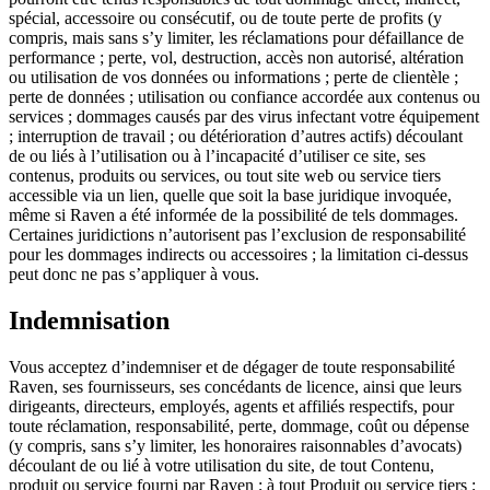
spécial, accessoire ou consécutif, ou de toute perte de profits (y
compris, mais sans s’y limiter, les réclamations pour défaillance de
performance ; perte, vol, destruction, accès non autorisé, altération
ou utilisation de vos données ou informations ; perte de clientèle ;
perte de données ; utilisation ou confiance accordée aux contenus ou
services ; dommages causés par des virus infectant votre équipement
; interruption de travail ; ou détérioration d’autres actifs) découlant
de ou liés à l’utilisation ou à l’incapacité d’utiliser ce site, ses
contenus, produits ou services, ou tout site web ou service tiers
accessible via un lien, quelle que soit la base juridique invoquée,
même si Raven a été informée de la possibilité de tels dommages.
Certaines juridictions n’autorisent pas l’exclusion de responsabilité
pour les dommages indirects ou accessoires ; la limitation ci-dessus
peut donc ne pas s’appliquer à vous.
Indemnisation
Vous acceptez d’indemniser et de dégager de toute responsabilité
Raven, ses fournisseurs, ses concédants de licence, ainsi que leurs
dirigeants, directeurs, employés, agents et affiliés respectifs, pour
toute réclamation, responsabilité, perte, dommage, coût ou dépense
(y compris, sans s’y limiter, les honoraires raisonnables d’avocats)
découlant de ou lié à votre utilisation du site, de tout Contenu,
produit ou service fourni par Raven ; à tout Produit ou service tiers ;