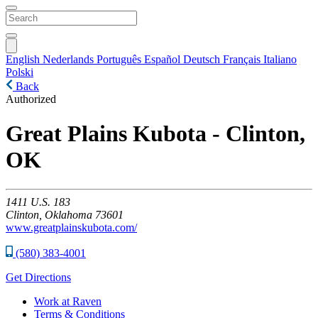
English
Nederlands
Português
Español
Deutsch
Français
Italiano
Polski
Back
Authorized
Great Plains Kubota - Clinton,
OK
1411
U.S. 183
Clinton,
Oklahoma
73601
www.greatplainskubota.com/
(580) 383-4001
Get Directions
Work at Raven
Terms & Conditions