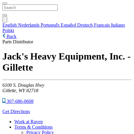
English
Nederlands
Português
Español
Deutsch
Français
Italiano
Polski
Back
Parts Distributor
Jack's Heavy Equipment, Inc. -
Gillette
6100
S. Douglas Hwy
Gillette,
WY
82718
307-686-0608
Get Directions
Work at Raven
Terms & Conditions
Privacy Policy