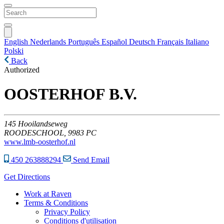
English
Nederlands
Português
Español
Deutsch
Français
Italiano
Polski
Back
Authorized
OOSTERHOF B.V.
145
Hooilandseweg
ROODESCHOOL,
9983 PC
www.lmb-oosterhof.nl
450 263888294
Send Email
Get Directions
Work at Raven
Terms & Conditions
Privacy Policy
Conditions d'utilisation