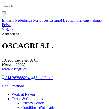
English
Nederlands
Português
Español
Deutsch
Français
Italiano
Polski
Back
Authorized
OSCAGRI S.L.
131100
Carretera A km
Huesca,
22005
www.oscagri.es
814 263888294
Send Email
Get Directions
Work at Raven
Terms & Conditions
Privacy Policy
Conditions d'utilisation