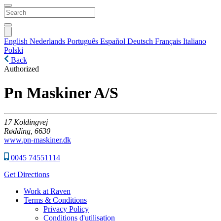
English
Nederlands
Português
Español
Deutsch
Français
Italiano
Polski
Back
Authorized
Pn Maskiner A/S
17
Koldingvej
Rødding,
6630
www.pn-maskiner.dk
0045 74551114
Get Directions
Work at Raven
Terms & Conditions
Privacy Policy
Conditions d'utilisation