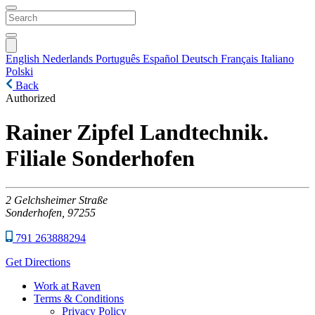
English
Nederlands
Português
Español
Deutsch
Français
Italiano
Polski
Back
Authorized
Rainer Zipfel Landtechnik.
Filiale Sonderhofen
2
Gelchsheimer Straße
Sonderhofen,
97255
791 263888294
Get Directions
Work at Raven
Terms & Conditions
Privacy Policy