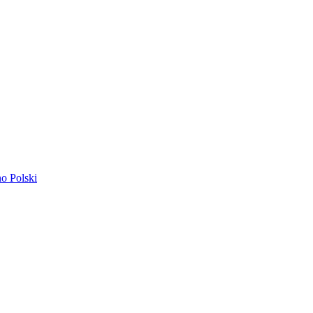
ano
Polski