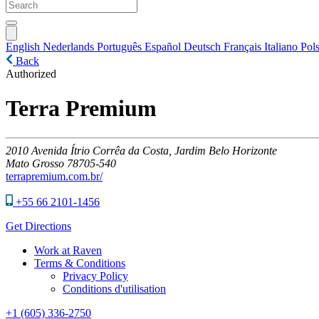
English
Nederlands
Português
Español
Deutsch
Français
Italiano
Pols
Back
Authorized
Terra Premium
2010
Avenida Ítrio Corrêa da Costa, Jardim Belo Horizonte
Mato Grosso
78705-540
terrapremium.com.br/
+55 66 2101-1456
Get Directions
Work at Raven
Terms & Conditions
Privacy Policy
Conditions d'utilisation
+1 (605) 336-2750