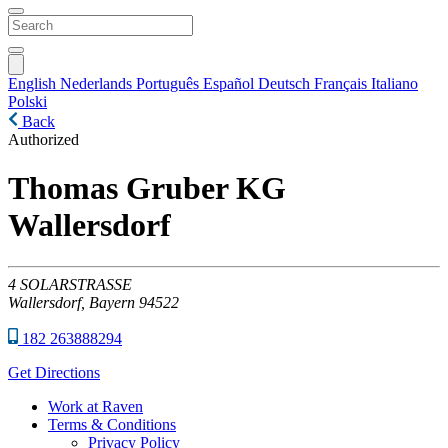
English
Nederlands
Português
Español
Deutsch
Français
Italiano
Polski
Back
Authorized
Thomas Gruber KG
Wallersdorf
4
SOLARSTRASSE
Wallersdorf,
Bayern
94522
182 263888294
Get Directions
Work at Raven
Terms & Conditions
Privacy Policy