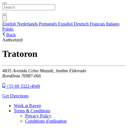
English
Nederlands
Português
Español
Deutsch
Français
Italiano
Polski
Back
Authorized
Tratoron
4835
Avenida Celso Mazutti, Jardim Eldorado
Rondônia
76987-066
+55 69 3322-4049
Get Directions
Work at Raven
Terms & Conditions
Privacy Policy
Conditions d'utilisation