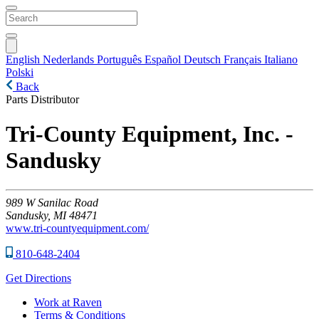
English
Nederlands
Português
Español
Deutsch
Français
Italiano
Polski
Back
Parts Distributor
Tri-County Equipment, Inc. -
Sandusky
989
W Sanilac Road
Sandusky,
MI
48471
www.tri-countyequipment.com/
810-648-2404
Get Directions
Work at Raven
Terms & Conditions