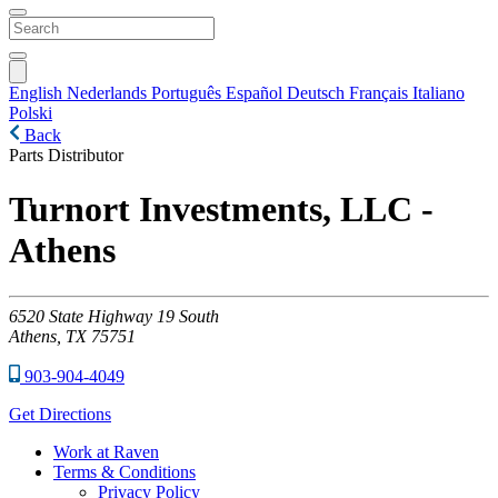
English
Nederlands
Português
Español
Deutsch
Français
Italiano
Polski
Back
Parts Distributor
Turnort Investments, LLC -
Athens
6520
State Highway 19 South
Athens,
TX
75751
903-904-4049
Get Directions
Work at Raven
Terms & Conditions
Privacy Policy