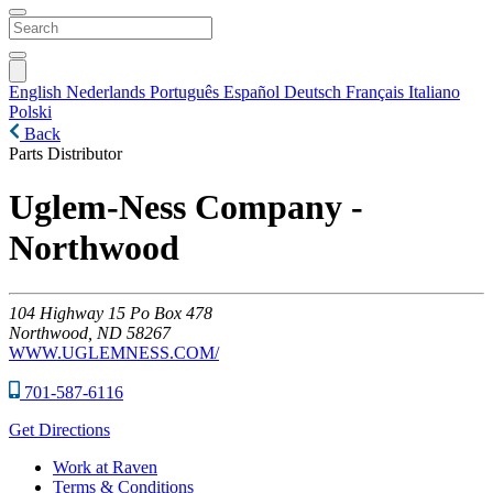
English
Nederlands
Português
Español
Deutsch
Français
Italiano
Polski
Back
Parts Distributor
Uglem-Ness Company -
Northwood
104
Highway 15 Po Box 478
Northwood,
ND
58267
WWW.UGLEMNESS.COM/
701-587-6116
Get Directions
Work at Raven
Terms & Conditions