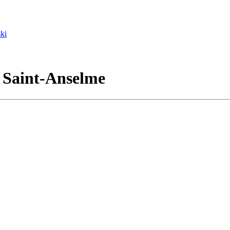
ki
- Saint-Anselme