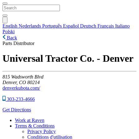
English
Nederlands
Português
Español
Deutsch
Français
Italiano
Polski
Back
Parts Distributor
Universal Tractor Co. - Denver
815
Wadsworth Blvd
Denver,
CO
80214
denverkubota.com/
303-233-4666
Get Directions
Work at Raven
Terms & Conditions
Privacy Policy
Conditions d'utilisation