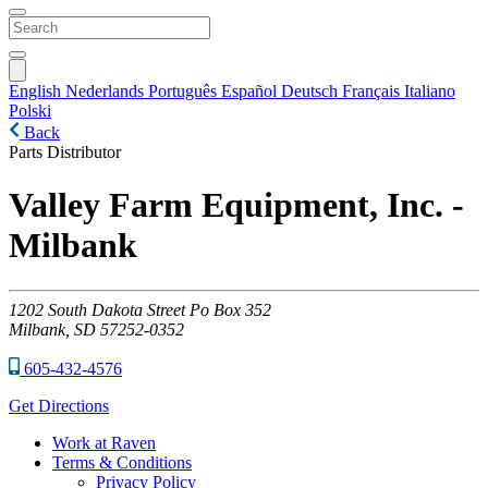
English
Nederlands
Português
Español
Deutsch
Français
Italiano
Polski
Back
Parts Distributor
Valley Farm Equipment, Inc. -
Milbank
1202
South Dakota Street Po Box 352
Milbank,
SD
57252-0352
605-432-4576
Get Directions
Work at Raven
Terms & Conditions
Privacy Policy