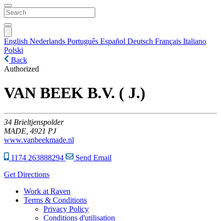
English
Nederlands
Português
Español
Deutsch
Français
Italiano
Polski
Back
Authorized
VAN BEEK B.V. ( J.)
34
Brieltjenspolder
MADE,
4921 PJ
www.vanbeekmade.nl
1174 263888294
Send Email
Get Directions
Work at Raven
Terms & Conditions
Privacy Policy
Conditions d'utilisation