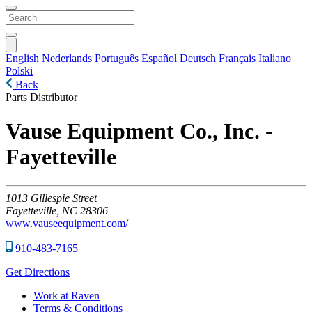
English
Nederlands
Português
Español
Deutsch
Français
Italiano
Polski
Back
Parts Distributor
Vause Equipment Co., Inc. -
Fayetteville
1013
Gillespie Street
Fayetteville,
NC
28306
www.vauseequipment.com/
910-483-7165
Get Directions
Work at Raven
Terms & Conditions