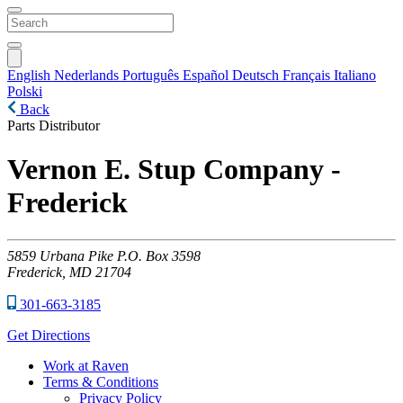
English
Nederlands
Português
Español
Deutsch
Français
Italiano
Polski
Back
Parts Distributor
Vernon E. Stup Company -
Frederick
5859
Urbana Pike P.O. Box 3598
Frederick,
MD
21704
301-663-3185
Get Directions
Work at Raven
Terms & Conditions
Privacy Policy