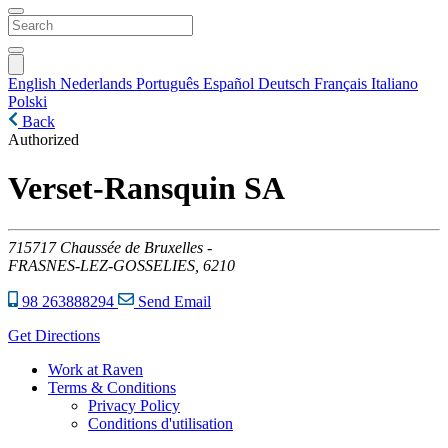
English
Nederlands
Português
Español
Deutsch
Français
Italiano
Polski
Back
Authorized
Verset-Ransquin SA
715717
Chaussée de Bruxelles -
FRASNES-LEZ-GOSSELIES,
6210
98 263888294
Send Email
Get Directions
Work at Raven
Terms & Conditions
Privacy Policy
Conditions d'utilisation