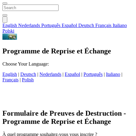
English
Nederlands
Português
Español
Deutsch
Français
Italiano
Polski
Programme de Reprise et Échange
Choose Your Language:
English
|
Deutsch
|
Nederlands
|
Español
|
Português
|
Italiano
|
Français
|
Polish
Formulaire de Preuves de Destruction -
Programme de Reprise et Échange
À quel programme souhaitez-vous vous inscrire ?