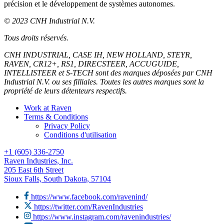
précision et le développement de systèmes autonomes.
© 2023 CNH Industrial N.V.
Tous droits réservés.
CNH INDUSTRIAL, CASE IH, NEW HOLLAND, STEYR,
RAVEN, CR12+, RS1, DIRECSTEER, ACCUGUIDE,
INTELLISTEER et S-TECH sont des marques déposées par CNH
Industrial N.V. ou ses filliales. Toutes les autres marques sont la
propriété de leurs détenteurs respectifs.
Work at Raven
Terms & Conditions
Privacy Policy
Conditions d'utilisation
+1 (605) 336-2750
Raven Industries, Inc.
205 East 6th Street
Sioux Falls, South Dakota, 57104
https://www.facebook.com/ravenind/
https://twitter.com/RavenIndustries
https://www.instagram.com/ravenindustries/